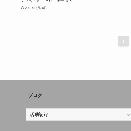
2022年7月30日
1
ブログ
ブ
ロ
グ