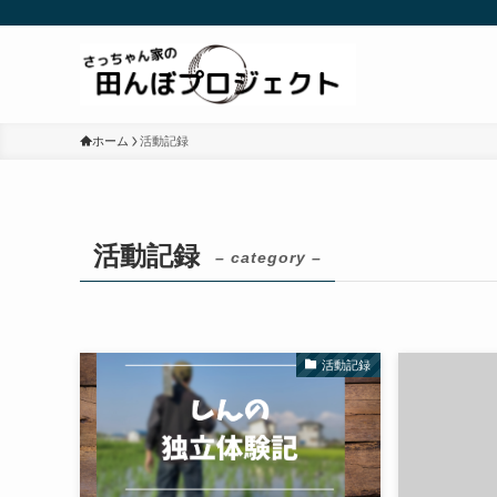
ホーム
活動記録
活動記録
– category –
活動記録