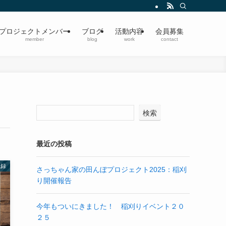
プロジェクトメンバー
ブログ
活動内容
会員募集
member
blog
work
contact
検索
最近の投稿
記録
さっちゃん家の田んぼプロジェクト2025：稲刈
り開催報告
今年もついにきました！ 稲刈りイベント２０
２５