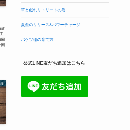
草と戯れリトリートの巻
夏至のリリース&パワーチャージ
esh
終工
前回
バケツ稲の育て方
今回
公式LINE友だち追加はこちら
記録