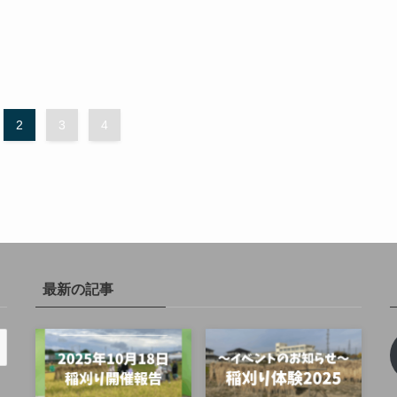
2
3
4
最新の記事