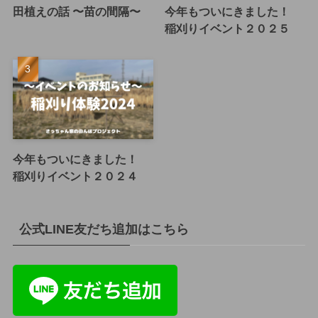
田植えの話 〜苗の間隔〜
今年もついにきました！
稲刈りイベント２０２５
今年もついにきました！
稲刈りイベント２０２４
公式LINE友だち追加はこちら