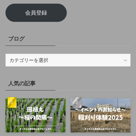
会員登録
ブログ
ブ
ロ
グ
人気の記事