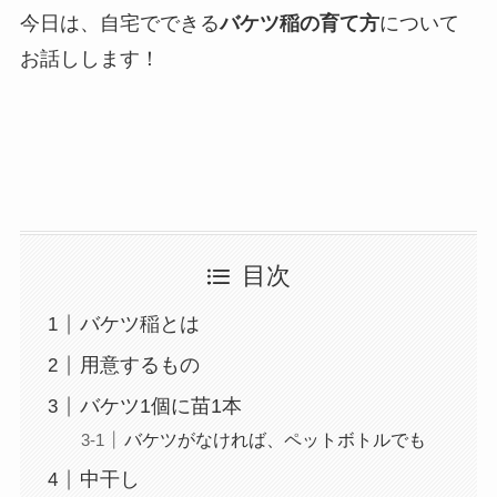
今日は、自宅でできる
バケツ稲の育て方
について
お話しします！
目次
バケツ稲とは
用意するもの
バケツ1個に苗1本
バケツがなければ、ペットボトルでも
中干し