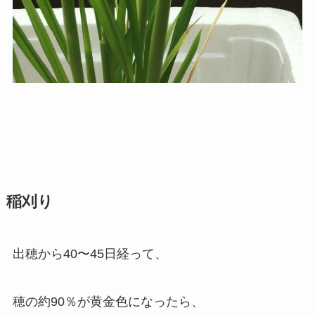
稲刈り
出穂から40〜45日経って、
穂の約90％が黄金色になったら、