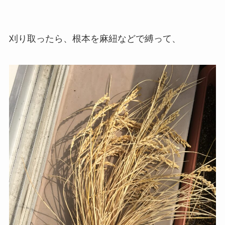
刈り取ったら、根本を麻紐などで縛って、