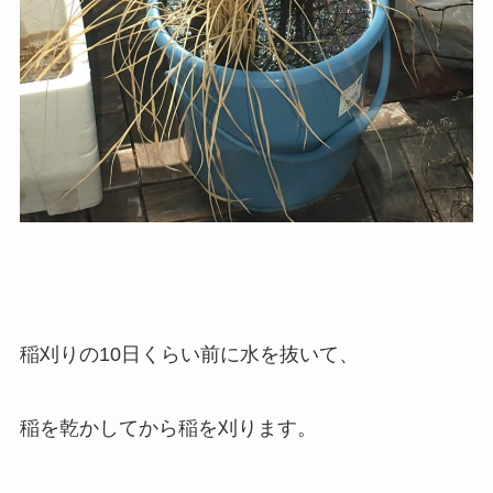
稲刈りの10日くらい前に水を抜いて、
稲を乾かしてから稲を刈ります。