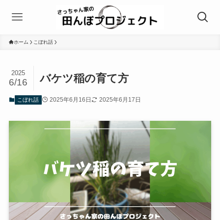
ホーム
こぼれ話
2025
バケツ稲の育て方
6/16
2025年6月16日
2025年6月17日
こぼれ話