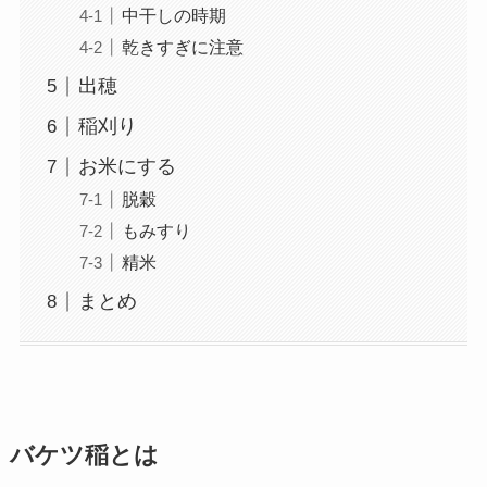
中干しの時期
乾きすぎに注意
出穂
稲刈り
お米にする
脱穀
もみすり
精米
まとめ
バケツ稲とは