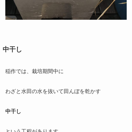
中干し
稲作では、栽培期間中に
わざと水田の水を抜いて田んぼを乾かす
中干し
という工程があります。