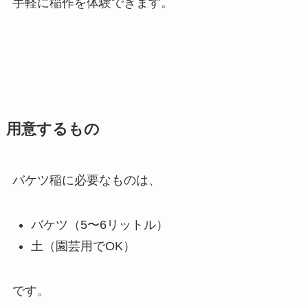
手軽に稲作を体験できます。
用意するもの
バケツ稲に必要なものは、
バケツ（5〜6リットル）
土（園芸用でOK）
です。