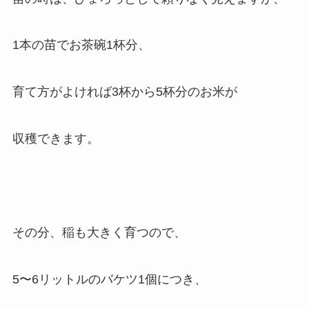
1本の苗でお茶碗1杯分、
育て方がよければ3杯から5杯分のお米が
収穫できます。
その分、稲も大きく育つので、
5〜6リットルのバケツ1個につき、