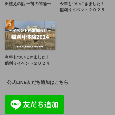
田植えの話 〜苗の間隔〜
今年もついにきました！
稲刈りイベント２０２５
今年もついにきました！
稲刈りイベント２０２４
公式LINE友だち追加はこちら