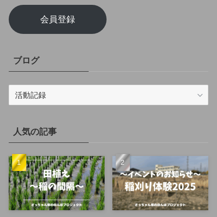
会員登録
ブログ
ブ
ロ
グ
人気の記事