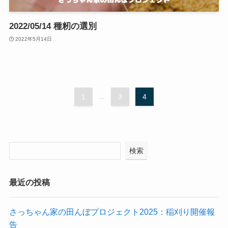
2022/05/14 種籾の選別
2022年5月14日
1
...
3
4
検索
最近の投稿
さっちゃん家の田んぼプロジェクト2025：稲刈り開催報
告