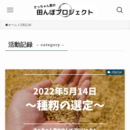
ホーム
活動記録
活動記録
– category –
活動記録