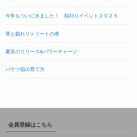
今年もついにきました！ 稲刈りイベント２０２５
草と戯れリトリートの巻
夏至のリリース&パワーチャージ
バケツ稲の育て方
会員登録はこちら