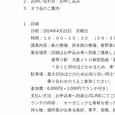
２．お問い合わせ・お申し込み
３．オフ会のご案内
１．詳細
日程：2024年4月22日 月曜日
時間：１０：００～１５：３０ （０９：３
講座内容：畝の整備、排水路の整備、春野菜
集合場所：詳細はお申込み者へ別途ご連絡し
最寄り駅 大阪メトロ御堂筋線「新
＊歩くと30分ほどかかるため、車での
駐車場：最大10台ほどのためお知り合い同士
乗り合わせのうえご参加ください。（畑
参加費：6,000円(＋1,000円でランチ付き）
支払い方法：お申込者へ別途公式LINEにてご
ランチの内容： オーガニックな食材を使っ
持ち物：畑作業が出来る格好、軍手、長靴、