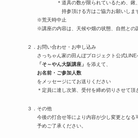
＊道具の数が限られているため、鍬、スコ
持参頂ける方はご協力お願いしま
※荒天時中止
※講座の内容は、天候や畑の状態、自然との調
２．お問い合わせ・お申し込み
さっちゃん家の田んぼプロジェクト公式LINE
「そ～やん大阪講座」
を添えて、
お名前・ご参加人数
をメッセージにてお送りください
＊定員に達し次第、受付を締め切りさせて頂
３．その他
今後の打合せ等により内容が少し変更となる可
予めご了承ください。