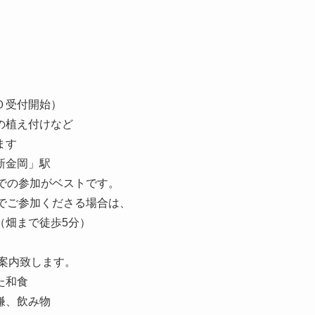
０受付開始）
の植え付けなど
ます
金岡」駅
参加がベストです。
でご参加くださる場合は、
まで徒歩5分）
案内致します。
た和食
鎌、飲み物