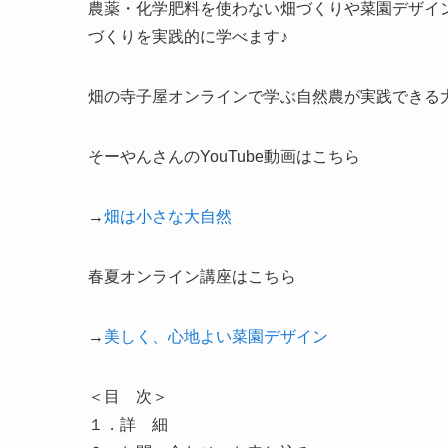
農薬・化学肥料を使わない畑づくりや菜園デザイ
づくりを実践的に学べます♪
畑の寺子屋オンラインで学ぶ自然農が実践できる
そーやんさんのYouTube動画はこちら
→
畑は小さな大自然
春夏オンライン講座はこちら
→
美しく、心地よい菜園デザイン
＜目 次＞
１．詳 細