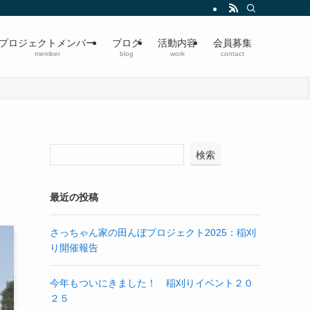
プロジェクトメンバー
ブログ
活動内容
会員募集
member
blog
work
contact
検索
最近の投稿
さっちゃん家の田んぼプロジェクト2025：稲刈
り開催報告
今年もついにきました！ 稲刈りイベント２０
２５