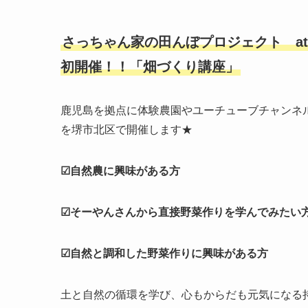
さっちゃん家の田んぼプロジェクト a
初開催！！「畑づくり講座」
鹿児島を拠点に体験農園やユーチューブチャンネ
を堺市北区で開催します★
☑自然農に興味がある方
☑そーやんさんから直接野菜作りを学んでみたい
☑自然と調和した野菜作りに興味がある方
土と自然の循環を学び、心もからだも元気になる