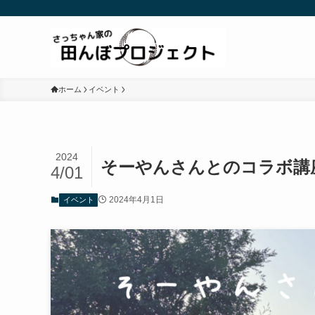
ホーム
イベント
2024
そーやんさんとのコラボ講
4/01
2024年4月1日
イベント