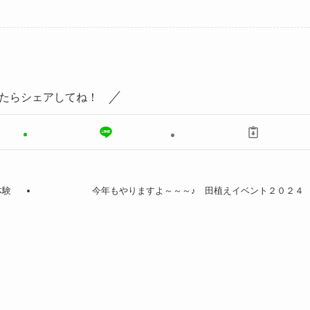
たらシェアしてね！
体験
今年もやりますよ～～～♪ 田植えイベント２０２４