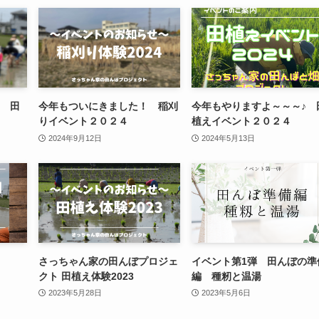
♪ 田
今年もついにきました！ 稲刈
今年もやりますよ～～～♪ 
りイベント２０２４
植えイベント２０２４
2024年9月12日
2024年5月13日
さっちゃん家の田んぼプロジェ
イベント第1弾 田んぼの準
クト 田植え体験2023
編 種籾と温湯
2023年5月28日
2023年5月6日