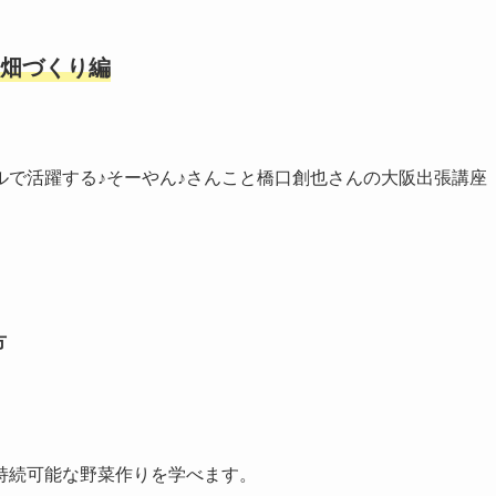
t畑づくり編
ルで活躍する♪そーやん♪さんこと橋口創也さんの大阪出張講座
方
持続可能な野菜作りを学べます。